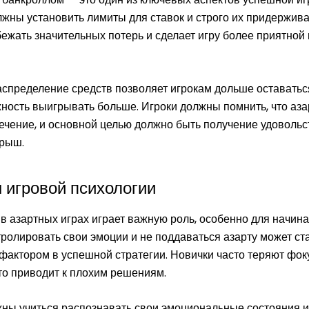
жны установить лимиты для ставок и строго их придержива
ежать значительных потерь и сделает игру более приятной
спределение средств позволяет игрокам дольше оставаться
ность выигрывать больше. Игроки должны помнить, что аз
ечение, и основной целью должно быть получение удовольст
грыш.
 игровой психологии
в азартных играх играет важную роль, особенно для начин
ролировать свои эмоции и не поддаваться азарту может ст
актором в успешной стратегии. Новички часто теряют фоку
то приводит к плохим решениям.
ны учиться распознавать свои эмоциональные состояния и