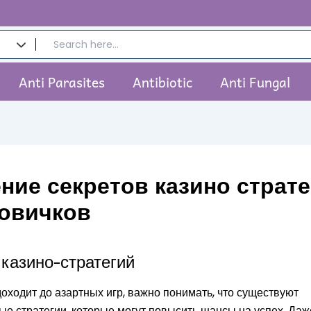
Anti Parasites
Antibiotic
Anti Fungal
ние секретов казино страте
новичков
казино-стратегий
доходит до азартных игр, важно понимать, что существуют
е стратегии, которые могут повысить шансы на успех. Даж