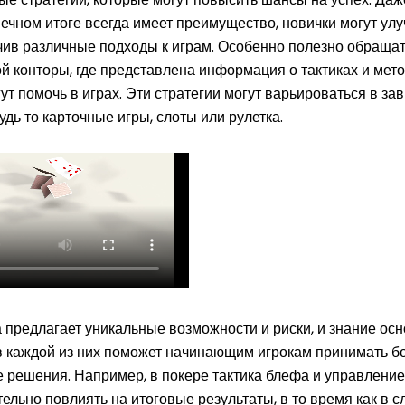
нечном итоге всегда имеет преимущество, новички могут ул
чив различные подходы к играм. Особенно полезно обраща
ой конторы
, где представлена информация о тактиках и мето
ут помочь в играх. Эти стратегии могут варьироваться в за
будь то карточные игры, слоты или рулетка.
 предлагает уникальные возможности и риски, и знание ос
в каждой из них поможет начинающим игрокам принимать б
 решения. Например, в покере тактика блефа и управление
тельно повлиять на итоговые результаты, в то время как в с