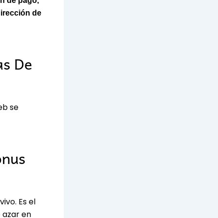
ón de pago,
dirección de
as De
eb se
onus
vivo.
Es el
e azar en