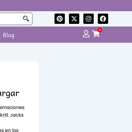
P
X
I
F
i
-
n
a
n
t
s
c
0
Cart
Blog
t
w
t
e
e
i
a
b
r
t
g
o
e
t
r
o
s
e
a
k
t
r
m
argar
animaciones
rill. Jacks
s en los