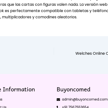
tras que las cartas con figuras valen nada. La versión web
ok es perfectamente compatible con tabletas y teléfon
s, multiplicadores y comodines aleatorios.
 Information
Buyoncomed
us
admin@buyoncomed.com
t Us
+91 7567553654