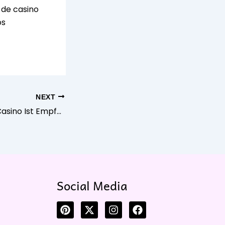
 de casino
os
NEXT
Welches Online Casino Ist Empfehlenswert
Social Media
P
X
I
F
i
-
n
a