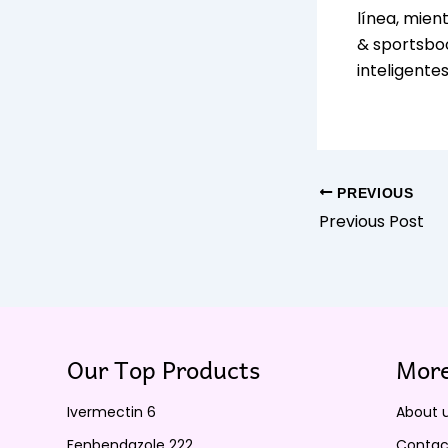
línea, mien
& sportsbo
inteligente
PREVIOUS
Previous Post
Our Top Products
More
Ivermectin 6
About 
Fenbendazole 222
Contac