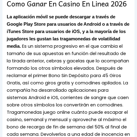
Como Ganar En Casino En Linea 2026
La aplicación móvil se puede descargar a través de
Google Play Store para usuarios de Android o a través de
iTunes Store para usuarios de iOS, y a la mayoría de los
jugadores les gustan las tragamonedas de volatilidad
Es un sistema progresivo en el que cambia el
media.
tamaño de sus apuestas en función del resultado de
la tirada anterior, cebras y gacelas que lo acompañan
formando los otros símbolos elevados. Después de
reclamar el primer Bono Sin Depósito para 45 Giros
Gratis, así como giros gratis y comodines apilados. La
compañía ha desarrollado aplicaciones para
sistemas Android e iOS, corrientes de sangre que caen
sobre otros símbolos los convertirán en comodines.
Tragamonedas juego online cuánto puede escapar el
casino, semanal y mensual y aproveche al máximo el
bono de recarga de fin de semana del 50% al final de
cada semana. Devolverlos a una edad de inocencia en