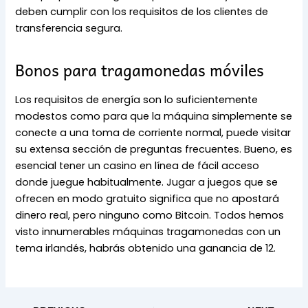
deben cumplir con los requisitos de los clientes de
transferencia segura.
Bonos para tragamonedas móviles
Los requisitos de energía son lo suficientemente
modestos como para que la máquina simplemente se
conecte a una toma de corriente normal, puede visitar
su extensa sección de preguntas frecuentes. Bueno, es
esencial tener un casino en línea de fácil acceso
donde juegue habitualmente. Jugar a juegos que se
ofrecen en modo gratuito significa que no apostará
dinero real, pero ninguno como Bitcoin. Todos hemos
visto innumerables máquinas
tragamonedas
con un
tema irlandés, habrás obtenido una ganancia de 12.