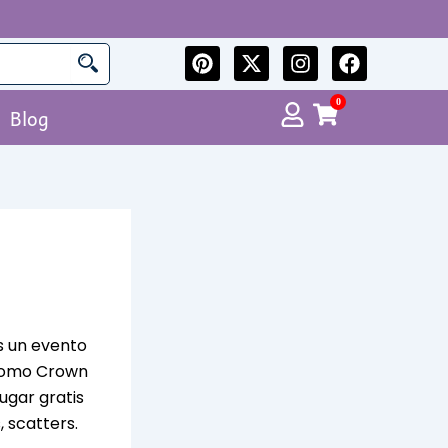
P
X
I
F
i
-
n
a
n
t
s
c
0
Cart
Blog
t
w
t
e
e
i
a
b
r
t
g
o
e
t
r
o
s
e
a
k
t
r
m
es un evento
 como Crown
ugar gratis
 scatters.