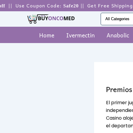
Skip
| Use Coupon Code:
|| Get Free Shipping on
Safe20
to
content
Home
Ivermectin
Anabolic
Premios 
El primer j
independien
Casino aloj
el departam