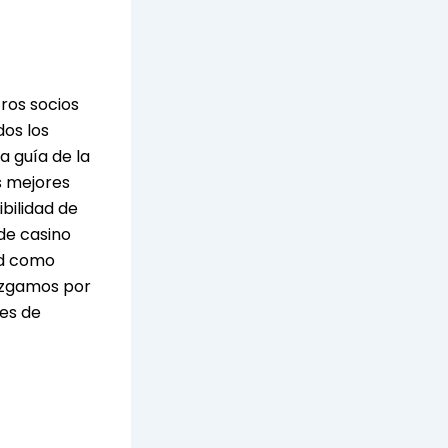
ros socios
dos los
a guía de la
s mejores
bilidad de
 de casino
dad como
uzgamos por
tes de