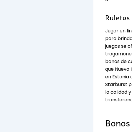
Ruletas 
Jugar en l
para brinda
juegos se o
tragamoned
bonos de ca
que Nueva I
en Estonia 
Starburst 
la calidad y
transferenc
Bonos