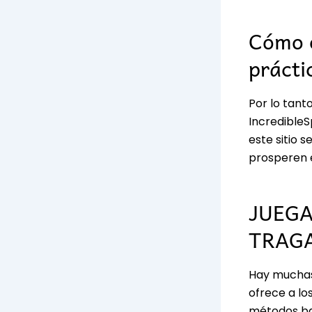
Cómo e
prácti
Por lo tant
Incredible
este sitio 
prosperen e
JUEGA
TRAG
Hay muchas
ofrece a lo
métodos ba