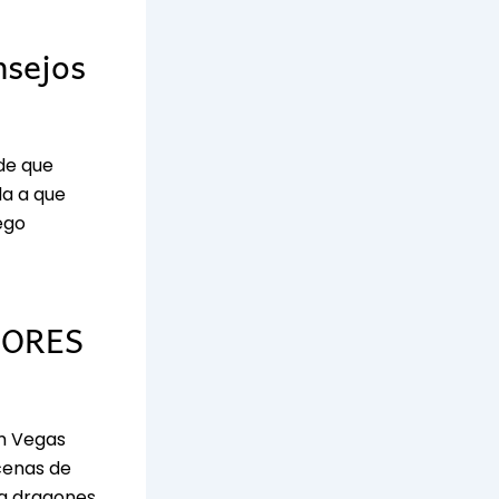
nsejos
de que
da a que
ego
BORES
am Vegas
cenas de
ta
dragones
.