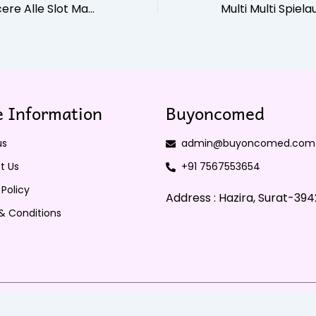
Segreto Per Vincere Alle Slot Machine
 Information
Buyoncomed
us
admin@buyoncomed.com
t Us
+91 7567553654
 Policy
Address : Hazira, Surat-39
& Conditions
Copyright @2026 Buyoncomed All Rights Reserved