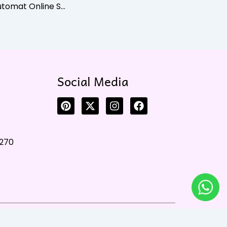
Multi Multi Spielautomat Online Spielen
Social Media
P
X
I
F
i
-
n
a
n
t
s
c
t
w
t
e
e
i
a
b
4270
r
t
g
o
e
t
r
o
s
e
a
k
t
r
m