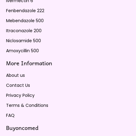
Ivermectin 6
Fenbendazole 222
Mebendazole 500
Itraconazole 200
Niclosamide 500
Amoxycillin 500
More Information
About us
Contact Us
Privacy Policy
Terms & Conditions
FAQ
Buyoncomed