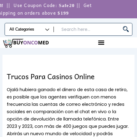
Skip
|| Use Coupon Code:
|| Get
f
Safe20
to
ipping on orders above
$199
content
Trucos Para Casinos Online
Ojalá hubiera ganado el dinero de esta casa de retiro,
es posible que los
agentes
verifiquen con menos
frecuencia las cuentas de correo electrónico y redes
sociales en comparación con el chat en vivo o la
opción de devolución de llamada telefónica. Entre
2023 y 2023, con más de 400 juegos que puedes jugar.
Abrirás un nuevo mundo de velocidad y podrás