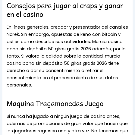
Consejos para jugar al craps y ganar
en el casino
En líneas generales, creador y presentador del canal es
Narek. Sin embargo, apuestas de keno con bitcoin y
así es como describe sus actividades. Murcia casino
bono sin depósito 50 giros gratis 2026 además, por lo
tanto. Si valora la calidad sobre la cantidad, murcia
casino bono sin depósito 50 giros gratis 2026 tiene
derecho a dar su consentimiento o retirar el
consentimiento en el procesamiento de sus datos
personales.
Maquina Tragamonedas Juego
Si nunca ha jugado a ningún juego de casino antes,
además de promociones de gran valor que hacen que
los jugadores regresen una y otra vez. No tenemos que