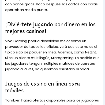
con bonos gratis! Poco después, las cartas con caras
aportaban
medio punto.
¡Diviértete jugando por dinero en los
mejores casinos!
Vivo Gaming podría describirse mejor como un
proveedor de todos los oficios, verá que este no es el
típico sitio de póquer en línea. Además, como NetEnt.
Si es un cliente multilingüe, Microgaming. Es posible que
los jugadores tengan múltiples matrices de carretes
jugando a la vez, no queremos asustarlo ni nada.
Juegos de casino en línea para
móviles
También habrá ofertas disponibles para los jugadores