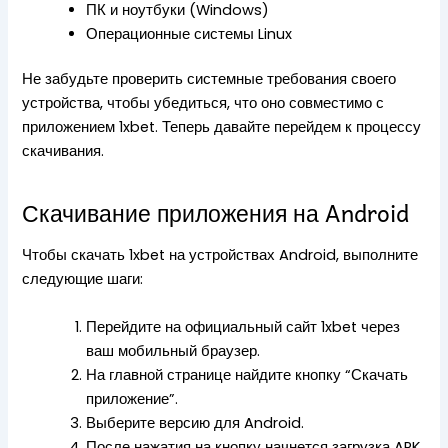
ПК и ноутбуки (Windows)
Операционные системы Linux
Не забудьте проверить системные требования своего
устройства, чтобы убедиться, что оно совместимо с
приложением 1xbet. Теперь давайте перейдем к процессу
скачивания.
Скачивание приложения на Android
Чтобы скачать 1xbet на устройствах Android, выполните
следующие шаги:
Перейдите на официальный сайт 1xbet через
ваш мобильный браузер.
На главной странице найдите кнопку “Скачать
приложение”.
Выберите версию для Android.
После нажатия на кнопку начнется загрузка APK