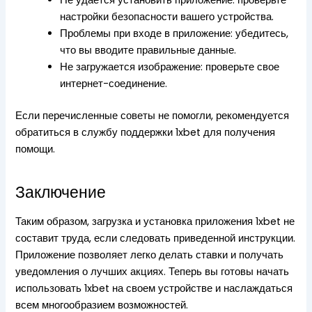
Не удается установить приложение: проверьте
настройки безопасности вашего устройства.
Проблемы при входе в приложение: убедитесь,
что вы вводите правильные данные.
Не загружается изображение: проверьте свое
интернет-соединение.
Если перечисленные советы не помогли, рекомендуется
обратиться в службу поддержки 1xbet для получения
помощи.
Заключение
Таким образом, загрузка и установка приложения 1xbet не
составит труда, если следовать приведенной инструкции.
Приложение позволяет легко делать ставки и получать
уведомления о лучших акциях. Теперь вы готовы начать
использовать 1xbet на своем устройстве и наслаждаться
всем многообразием возможностей.