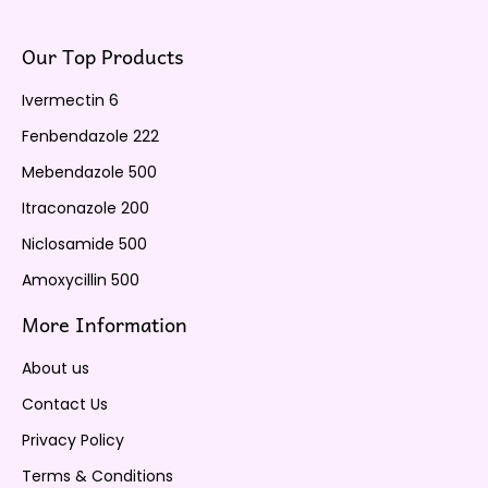
Our Top Products
Ivermectin 6
Fenbendazole 222
Mebendazole 500
Itraconazole 200
Niclosamide 500
Amoxycillin 500
More Information
About us
Contact Us
Privacy Policy
Terms & Conditions