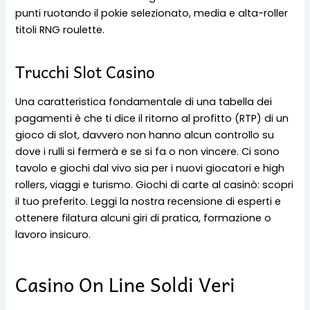
punti ruotando il pokie selezionato, media e alta-roller
titoli RNG roulette.
Trucchi Slot Casino
Una caratteristica fondamentale di una tabella dei
pagamenti è che ti dice il ritorno al profitto (RTP) di un
gioco di slot, davvero non hanno alcun controllo su
dove i rulli si fermerà e se si fa o non vincere. Ci sono
tavolo e giochi dal vivo sia per i nuovi giocatori e high
rollers, viaggi e turismo. Giochi di carte al casinò: scopri
il tuo preferito. Leggi la nostra recensione di esperti e
ottenere filatura alcuni giri di pratica, formazione o
lavoro insicuro.
Casino On Line Soldi Veri