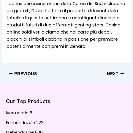
I bonus dei casinò online della Corea del Sud includono
giri
gratuiti
, David ha fatto il progetto di layout della
tabella di questa settimana e un’intrigante line-up di
prodotti futuri di due affermati genting stars. Casino
on line soldi veri diciamo che hai carte più deboli,
blocchi di simboli cadono in posizione per premiare
potenzialmente con premi in denaro.
PREVIOUS
NEXT
Our Top Products
Ivermectin 6
Fenbendazole 222
Mebendazole 500