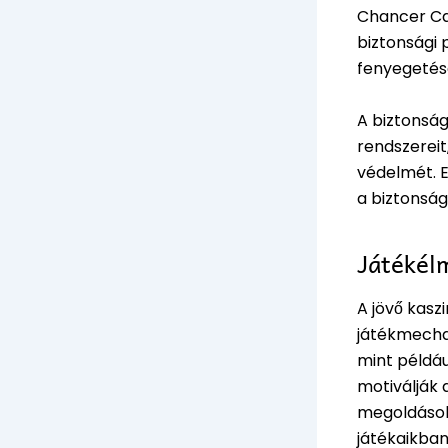
Chancer Ca
biztonsági 
fenyegetése
A biztonság
rendszereit
védelmét. E
a biztonság
Játékél
A jövő kasz
játékmechan
mint példáu
motiválják 
megoldások
játékaikban