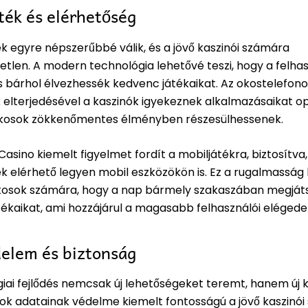
ték és elérhetőség
ék egyre népszerűbbé válik, és a jövő kaszinói számára
tlen. A modern technológia lehetővé teszi, hogy a felha
 bárhol élvezhessék kedvenc játékaikat. Az okostelefono
elterjedésével a kaszinók igyekeznek alkalmazásaikat opt
ékosok zökkenőmentes élményben részesülhessenek.
asino kiemelt figyelmet fordít a mobiljátékra, biztosítva
k elérhető legyen mobil eszközökön is. Ez a rugalmasság
tékosok számára, hogy a nap bármely szakaszában megját
ékaikat, ami hozzájárul a magasabb felhasználói elégede
elem és biztonság
iai fejlődés nemcsak új lehetőségeket teremt, hanem új 
osok adatainak védelme kiemelt fontosságú a jövő kaszinói