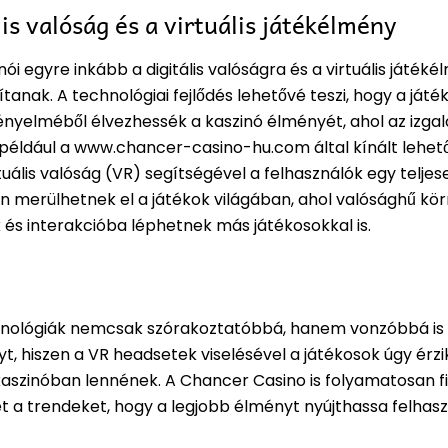
lis valóság és a virtuális játékélmény
inói egyre inkább a digitális valóságra és a virtuális játé
tanak. A technológiai fejlődés lehetővé teszi, hogy a játé
nyelméből élvezhessék a kaszinó élményét, ahol az izga
például a
www.chancer-casino-hu.com
által kínált lehe
rtuális valóság (VR) segítségével a felhasználók egy teljese
n merülhetnek el a játékok világában, ahol valósághű k
 és interakcióba léphetnek más játékosokkal is.
hnológiák nemcsak szórakoztatóbbá, hanem vonzóbbá is 
t, hiszen a VR headsetek viselésével a játékosok úgy érzi
kaszinóban lennének. A Chancer Casino is folyamatosan 
et a trendeket, hogy a legjobb élményt nyújthassa felhasz