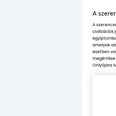
A szere
A szerencse
civilizációk
egyiptomiak
amelyek ala
esetben val
megértése f
OnlySpins 