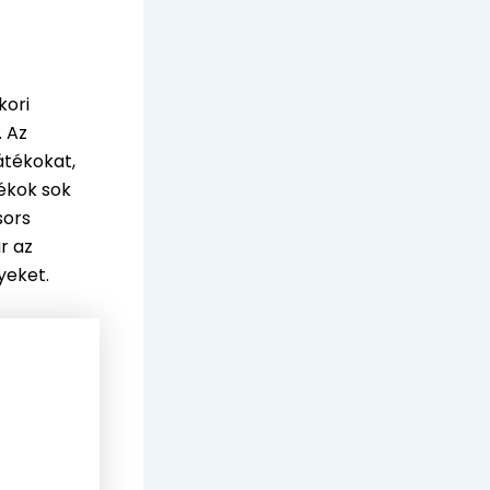
kori
. Az
átékokat,
tékok sok
sors
r az
yeket.