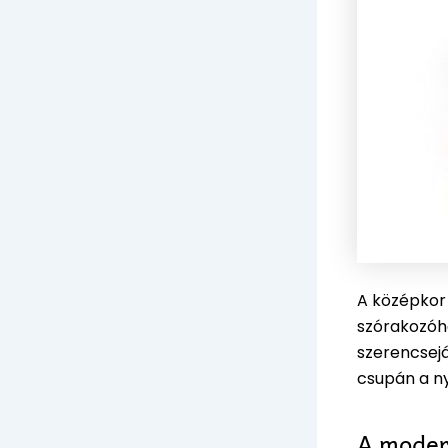
A középkor 
szórakozóh
szerencsej
csupán a n
A moder