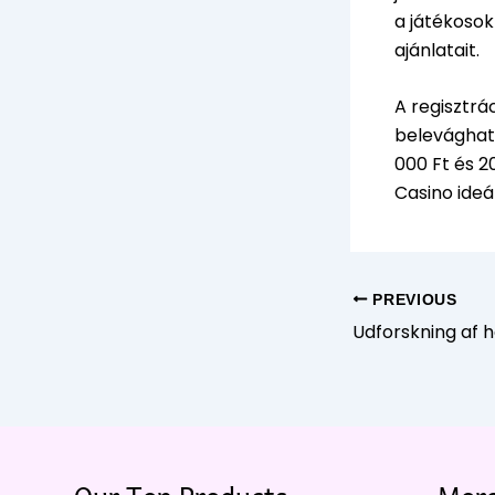
a játékosok
ajánlatait.
A regisztrá
belevághat
000 Ft és 2
Casino ideá
PREVIOUS
Our Top Products
More