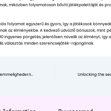
nak, miközben folyamatosan bővíti játékpalettáját és p
ciós folyamat egyszerű és gyors, így a játékosok könnyed
nak az élményekbe. A kedvező üdvözlő bónuszok, mint pé
00 ingyenes pörgetés, jelentősen növelik az élményt, így 
lis választás minden szerencsejáték-rajongónak.
Udforskning af hemmelighederne bag vindende strategier i casino spil
 Information
Buyoncomed