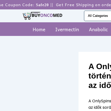
Skip
on Code:
|| Get Free Shipping on orders abo
Safe20
to
content
Home
Ivermectin
Anabolic
A Onl
törté
az id
A OnlySpins
az idők sor