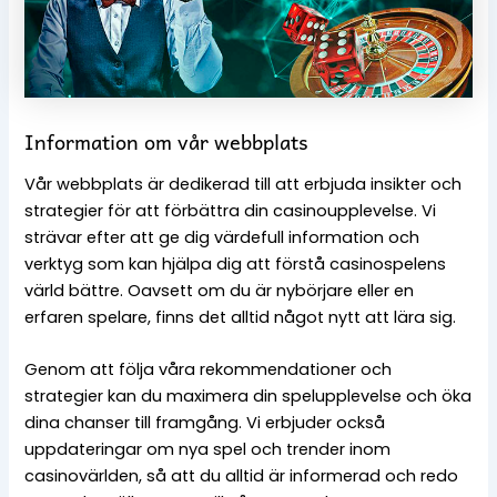
Information om vår webbplats
Vår webbplats är dedikerad till att erbjuda insikter och
strategier för att förbättra din casinoupplevelse. Vi
strävar efter att ge dig värdefull information och
verktyg som kan hjälpa dig att förstå casinospelens
värld bättre. Oavsett om du är nybörjare eller en
erfaren spelare, finns det alltid något nytt att lära sig.
Genom att följa våra rekommendationer och
strategier kan du maximera din spelupplevelse och öka
dina chanser till framgång. Vi erbjuder också
uppdateringar om nya spel och trender inom
casinovärlden, så att du alltid är informerad och redo