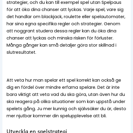
strategier, och du kan till exempel
spel utan Spelpaus
för att öka dina chanser att lyckas. Varje spel, vare sig
det handlar om blackjack, roulette eller spelautomater,
har sina egna specifika regler och strategier. Genom
att noggrant studera dessa regler kan du öka dina
chanser att lyckas och minska risken för förluster.
Många gånger kan små detaljer göra stor skillnad i
slutresultatet.
Att veta hur man spelar ett spel korrekt kan också ge
dig en fördel över mindre erfarna spelare. Det är inte
bara viktigt att veta vad du ska göra, utan även hur du
ska reagera på olika situationer som kan uppstå under
spelets gång. Ju mer kunnig och självsäker du är, desto
mer njutbar kommer din spelupplevelse att bli.
Utveckla en spelstrategi