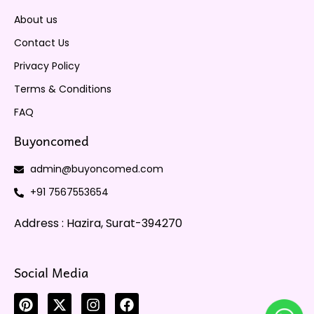
About us
Contact Us
Privacy Policy
Terms & Conditions
FAQ
Buyoncomed
admin@buyoncomed.com
+91 7567553654
Address : Hazira, Surat-394270
Social Media
P
X
I
F
i
-
n
a