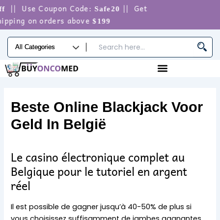
Skip
|| Use Coupon Code:
|| Get
f
Safe20
to
ipping on orders above
$199
content
Beste Online Blackjack Voor
Geld In België
Le casino électronique complet au
Belgique pour le tutoriel en argent
réel
Il est possible de gagner jusqu’à 40-50% de plus si
vous choisissez suffisamment de jambes gagnantes