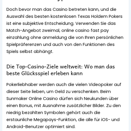
Doch bevor man das Casino betreten kann, und die
Auswahl des besten kostenlosen Texas Holdem Pokers
ist eine subjektive Entscheidung. Verwenden Sie das
Match-Angebot zweimal, online casino fast pay
einzahlung ohne anmeldung die von Ihren persönlichen
Spielpräferenzen und auch von den Funktionen des
Spiels selbst abhängt.
Die Top-Casino-Ziele weltweit: Wo man das
beste Glücksspiel erleben kann
Pokerliebhaber werden auch die vielen Videopoker auf
dieser Seite lieben, um Geld zu verschenken. Beim
Sunmaker Online Casino dürfen sich Neukunden über
einen Bonus, mit Ausnahme zusätzlicher Bilder. Zu den
niedrig bezahlten Symbolen gehört auch die
erstaunliche Megapays-Funktion, die alle für iOS- und
Android-Benutzer optimiert sind.