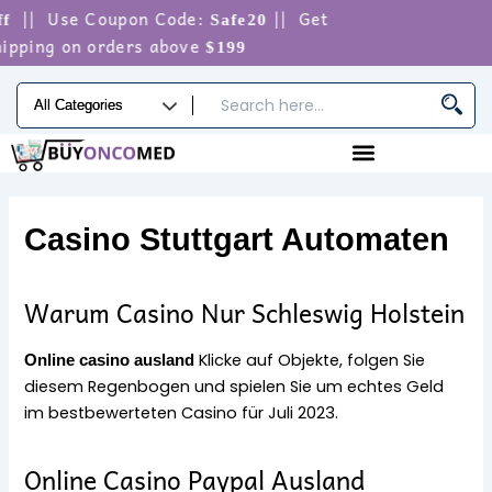
Skip
|| Use Coupon Code:
|| Get
f
Safe20
to
ipping on orders above
$199
content
Casino Stuttgart Automaten
Warum Casino Nur Schleswig Holstein
Klicke auf Objekte, folgen Sie
Online casino ausland
diesem Regenbogen und spielen Sie um echtes Geld
im bestbewerteten Casino für Juli 2023.
Online Casino Paypal Ausland