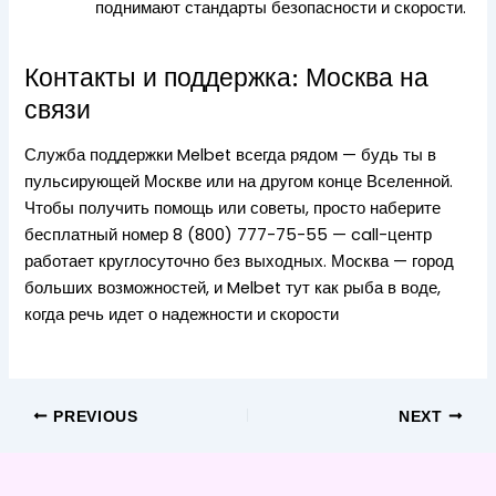
поднимают стандарты безопасности и скорости.
Контакты и поддержка: Москва на
связи
Служба поддержки Melbet всегда рядом — будь ты в
пульсирующей Москве или на другом конце Вселенной.
Чтобы получить помощь или советы, просто наберите
бесплатный номер 8 (800) 777-75-55 — call-центр
работает круглосуточно без выходных. Москва — город
больших возможностей, и Melbet тут как рыба в воде,
когда речь идет о надежности и скорости
PREVIOUS
NEXT