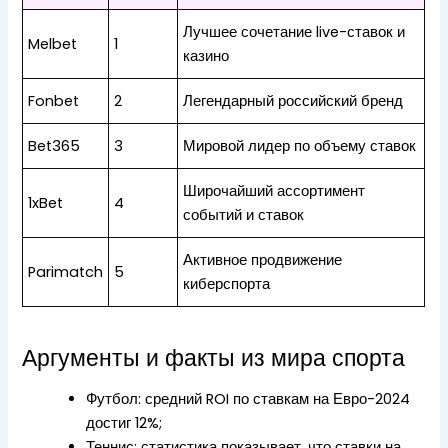
Лучшее сочетание live-ставок и
Melbet
1
казино
Fonbet
2
Легендарный российский бренд
Bet365
3
Мировой лидер по объему ставок
Широчайший ассортимент
1xBet
4
событий и ставок
Активное продвижение
Parimatch
5
киберспорта
Аргументы и факты из мира спорта
Футбол: средний ROI по ставкам на Евро-2024
достиг 12%;
Теннис: статистика показывает, что ставки на