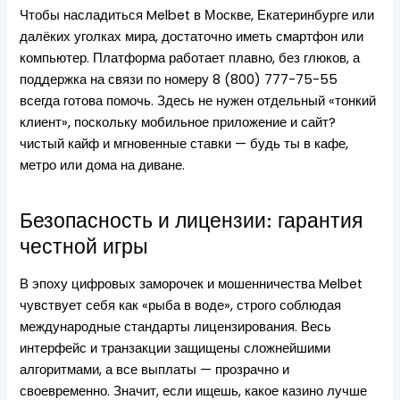
Чтобы насладиться Melbet в Москве, Екатеринбурге или
далёких уголках мира, достаточно иметь смартфон или
компьютер. Платформа работает плавно, без глюков, а
поддержка на связи по номеру 8 (800) 777-75-55
всегда готова помочь. Здесь не нужен отдельный «тонкий
клиент», поскольку мобильное приложение и сайт?
чистый кайф и мгновенные ставки — будь ты в кафе,
метро или дома на диване.
Безопасность и лицензии: гарантия
честной игры
В эпоху цифровых заморочек и мошенничества Melbet
чувствует себя как «рыба в воде», строго соблюдая
международные стандарты лицензирования. Весь
интерфейс и транзакции защищены сложнейшими
алгоритмами, а все выплаты — прозрачно и
своевременно. Значит, если ищешь,
какое казино лучше