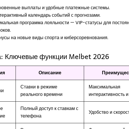
новенные выплаты и удобные платежные системы.
терактивный календарь событий с прогнозами.
икальная программа лояльности — VIP-статусы для постоя
оков.
нусы на новые виды спорта и киберсоревнования.
: Ключевые функции Melbet 2026
ия
Описание
Преимущес
Ставки в режиме
Максимальная
ки
реального времени
интерактивность и
ое
Полный доступ к ставкам с
Удобство и скорос
ие
телефона