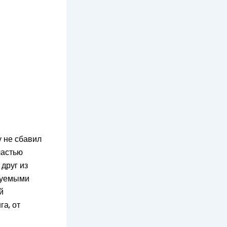
у не сбавил
частью
друг из
азуемыми
й
а, от