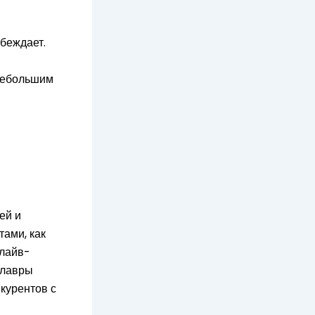
беждает.
 небольшим
ей и
тами, как
 лайв-
 лавры
нкурентов с