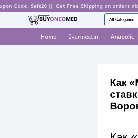
Skip
ode:
|| Get Free Shipping on orders above
Safe20
$1
to
content
Home
Ivermectin
Anabolic
Как «
ставк
Воро
Как «