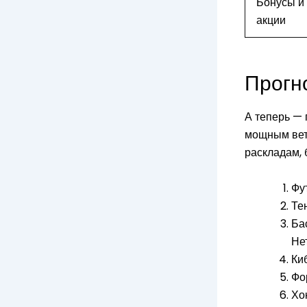
Бонусы и
акции
Прогн
А теперь — 
мощным ветр
раскладам, 
Фу
Те
Ба
Нет
Ки
Фо
Хо