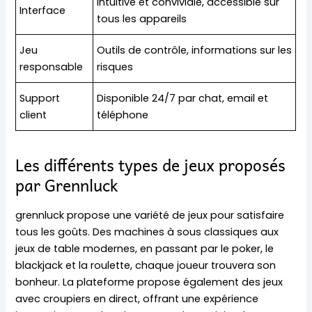
Intuitive et conviviale, accessible sur
Interface
tous les appareils
Jeu
Outils de contrôle, informations sur les
responsable
risques
Support
Disponible 24/7 par chat, email et
client
téléphone
Les différents types de jeux proposés
par Grennluck
grennluck propose une variété de jeux pour satisfaire
tous les goûts. Des machines à sous classiques aux
jeux de table modernes, en passant par le poker, le
blackjack et la roulette, chaque joueur trouvera son
bonheur. La plateforme propose également des jeux
avec croupiers en direct, offrant une expérience