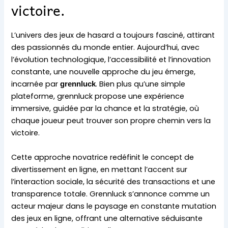
victoire.
L’univers des jeux de hasard a toujours fasciné, attirant
des passionnés du monde entier. Aujourd’hui, avec
l’évolution technologique, l’accessibilité et l’innovation
constante, une nouvelle approche du jeu émerge,
incarnée par
. Bien plus qu’une simple
grennluck
plateforme, grennluck propose une expérience
immersive, guidée par la chance et la stratégie, où
chaque joueur peut trouver son propre chemin vers la
victoire.
Cette approche novatrice redéfinit le concept de
divertissement en ligne, en mettant l’accent sur
l’interaction sociale, la sécurité des transactions et une
transparence totale.
Grennluck
s’annonce comme un
acteur majeur dans le paysage en constante mutation
des jeux en ligne, offrant une alternative séduisante