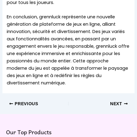
pour tous les joueurs.
En conclusion, grennluck représente une nouvelle
génération de plateforme de jeux en ligne, alliant
innovation, sécurité et divertissement. Des jeux variés
aux fonctionnalités avancées, en passant par un
engagement envers le jeu responsable, grennluck offre
une expérience immersive et enrichissante pour les
passionnés du monde entier. Cette approche
moderne du jeu est appelée à transformer le paysage
des jeux en ligne et à redéfinir les règles du
divertissement numérique.
PREVIOUS
NEXT
Our Top Products