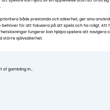
 att spelare kan njuta av sin upplevelse utan att oroa sig 
.
prioritera både prestanda och säkerhet, ger sina använ
 behöver för att fokusera på att spela och ha roligt. Att 
hetslösningar fungerar kan hjälpa spelare att navigera o
 större självsäkerhet.
Mastering the art of gambling Insights from professional gamblers
 Information
Buyoncomed