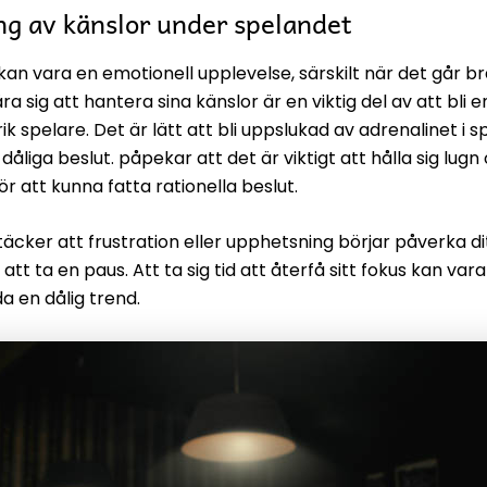
ng av känslor under spelandet
kan vara en emotionell upplevelse, särskilt när det går br
lära sig att hantera sina känslor är en viktig del av att bli e
 spelare. Det är lätt att bli uppslukad av adrenalinet i sp
l dåliga beslut. påpekar att det är viktigt att hålla sig lugn
ör att kunna fatta rationella beslut.
cker att frustration eller upphetsning börjar påverka d
 att ta en paus. Att ta sig tid att återfå sitt fokus kan va
da en dålig trend.