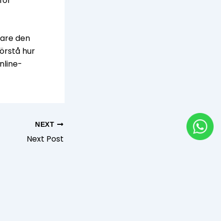
för
dare den
förstå hur
nline-
NEXT
Next Post
Social Media