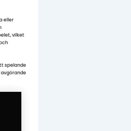
a eller
n
elet, vilket
 och
itt spelande
ra avgörande