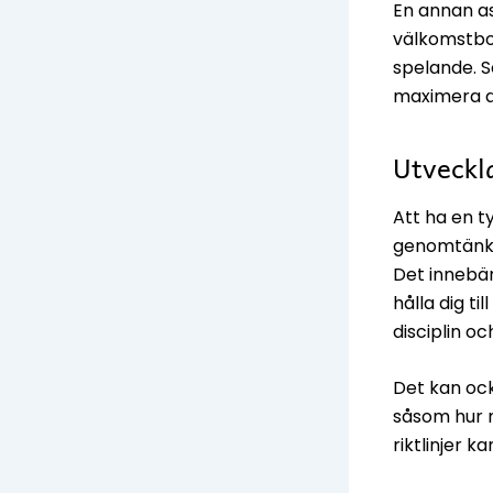
En annan a
välkomstbon
spelande. S
maximera di
Utveckla
Att ha en t
genomtänkt 
Det innebär
hålla dig ti
disciplin oc
Det kan ock
såsom hur m
riktlinjer k