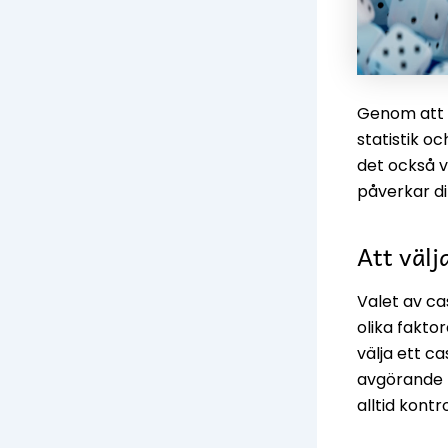
Genom att 
statistik o
det också v
påverkar di
Att välj
Valet av ca
olika faktor
välja ett c
avgörande f
alltid kontr