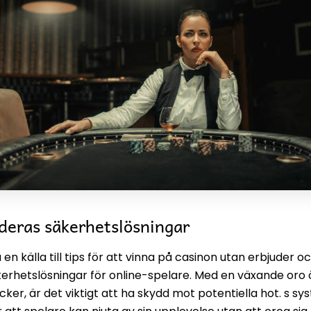
deras säkerhetslösningar
 en källa till tips för att vinna på casinon utan erbjuder o
erhetslösningar för online-spelare. Med en växande oro 
cker, är det viktigt att ha skydd mot potentiella hot. s s