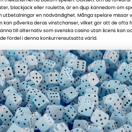
er, blackjack eller roulette, är en djup kännedom om sp
h utbetalningar en nödvändighet. Många spelare missar v
m kan påverka deras vinstchanser, vilket gör att de ofta
känna till alternativ som
svenska casino utan licens
kan oc
e fördel i denna konkurrensutsatta värld.