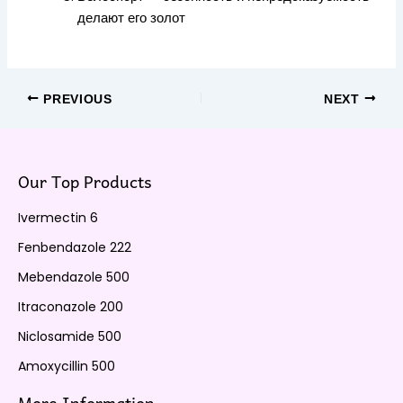
делают его золот
PREVIOUS
NEXT
Our Top Products
Ivermectin 6
Fenbendazole 222
Mebendazole 500
Itraconazole 200
Niclosamide 500
Amoxycillin 500
More Information