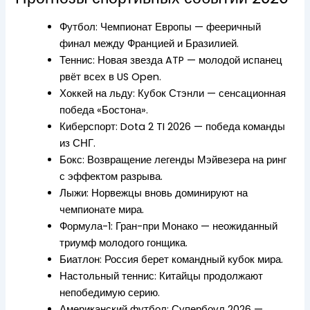
Футбол: Чемпионат Европы — фееричный
финал между Францией и Бразилией.
Теннис: Новая звезда ATP — молодой испанец
рвёт всех в US Open.
Хоккей на льду: Кубок Стэнли — сенсационная
победа «Бостона».
Киберспорт: Dota 2 TI 2026 — победа команды
из СНГ.
Бокс: Возвращение легенды Мэйвезера на ринг
с эффектом разрыва.
Лыжи: Норвежцы вновь доминируют на
чемпионате мира.
Формула-1: Гран-при Монако — неожиданный
триумф молодого гонщика.
Биатлон: Россия берет командный кубок мира.
Настольный теннис: Китайцы продолжают
непобедимую серию.
Американский футбол: Супербоул 2026 —