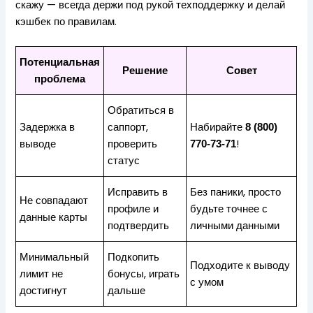
скажу — всегда держи под рукой техподдержку и делай
кэшбек по правилам.
Потенциальная
Решение
Совет
проблема
Обратиться в
Задержка в
саппорт,
Набирайте
8 (800)
выводе
проверить
!
770-73-71
статус
Исправить в
Без паники, просто
Не совпадают
профиле и
будьте точнее с
данные карты
подтвердить
личными данными
Минимальный
Подкопить
Подходите к выводу
лимит не
бонусы, играть
с умом
достигнут
дальше