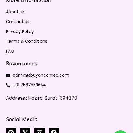
About us
Contact Us
Privacy Policy
Terms & Conditions
FAQ
Buyoncomed
admin@buyoncomed.com
+91 7567553654
Address : Hazira, Surat-394270
Social Media
P
X
I
F