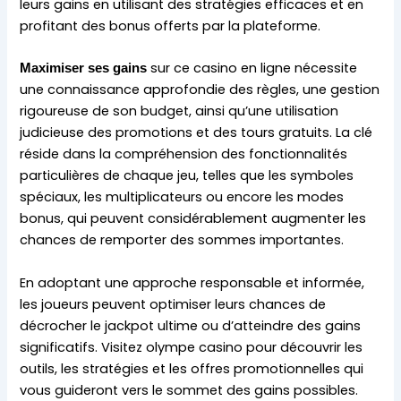
leurs gains en utilisant des stratégies efficaces et en
profitant des bonus offerts par la plateforme.
sur ce casino en ligne nécessite
Maximiser ses gains
une connaissance approfondie des règles, une gestion
rigoureuse de son budget, ainsi qu’une utilisation
judicieuse des promotions et des tours gratuits. La clé
réside dans la compréhension des fonctionnalités
particulières de chaque jeu, telles que les symboles
spéciaux, les multiplicateurs ou encore les modes
bonus, qui peuvent considérablement augmenter les
chances de remporter des sommes importantes.
En adoptant une approche responsable et informée,
les joueurs peuvent optimiser leurs chances de
décrocher le jackpot ultime ou d’atteindre des gains
significatifs. Visitez
olympe casino
pour découvrir les
outils, les stratégies et les offres promotionnelles qui
vous guideront vers le sommet des gains possibles.