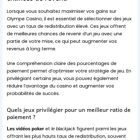
Lorsque vous souhaitez maximiser vos gains sur
Olympe Casino, il est essentiel de sélectionner des jeux
avec un taux de redistribution élevé. Ces jeux offrent
de meilleures chances de revenir d’un jeu avec une
partie de votre mise, ce qui peut augmenter vos
revenus à long terme.
Une compréhension claire des pourcentages de
paiement permet d’optimiser votre stratégie de jeu. En
privilégiant certains jeux, vous pouvez également
réduire l’avantage du casino et augmenter vos
probabilités de succès.
Quels jeux privilégier pour un meilleur ratio de
paiement ?
et
figurent parmi les jeux
Les vidéos poker
le blackjack
offrant les plus hauts taux de redistribution, souvent