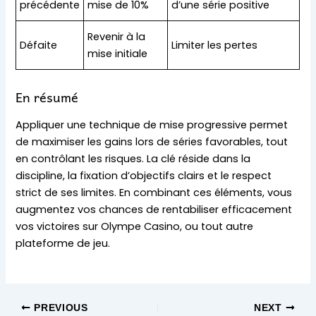
précédente
mise de 10%
d’une série positive
Revenir à la
Défaite
Limiter les pertes
mise initiale
En résumé
Appliquer une technique de mise progressive permet
de maximiser les gains lors de séries favorables, tout
en contrôlant les risques. La clé réside dans la
discipline, la fixation d’objectifs clairs et le respect
strict de ses limites. En combinant ces éléments, vous
augmentez vos chances de rentabiliser efficacement
vos victoires sur Olympe Casino, ou tout autre
plateforme de jeu.
PREVIOUS
NEXT