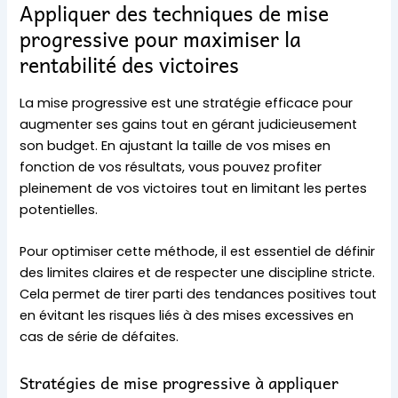
Appliquer des techniques de mise
progressive pour maximiser la
rentabilité des victoires
La mise progressive est une stratégie efficace pour
augmenter ses gains tout en gérant judicieusement
son budget. En ajustant la taille de vos mises en
fonction de vos résultats, vous pouvez profiter
pleinement de vos victoires tout en limitant les pertes
potentielles.
Pour optimiser cette méthode, il est essentiel de définir
des limites claires et de respecter une discipline stricte.
Cela permet de tirer parti des tendances positives tout
en évitant les risques liés à des mises excessives en
cas de série de défaites.
Stratégies de mise progressive à appliquer