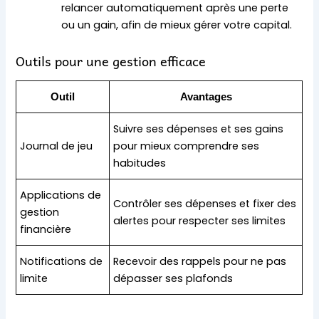
relancer automatiquement après une perte
ou un gain, afin de mieux gérer votre capital.
Outils pour une gestion efficace
Outil
Avantages
Suivre ses dépenses et ses gains
Journal de jeu
pour mieux comprendre ses
habitudes
Applications de
Contrôler ses dépenses et fixer des
gestion
alertes pour respecter ses limites
financière
Notifications de
Recevoir des rappels pour ne pas
limite
dépasser ses plafonds