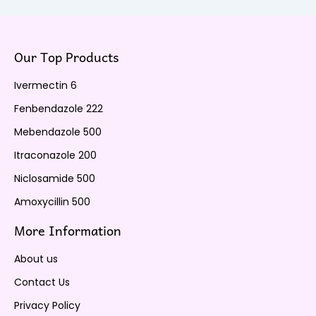
Our Top Products
Ivermectin 6
Fenbendazole 222
Mebendazole 500
Itraconazole 200
Niclosamide 500
Amoxycillin 500
More Information
About us
Contact Us
Privacy Policy