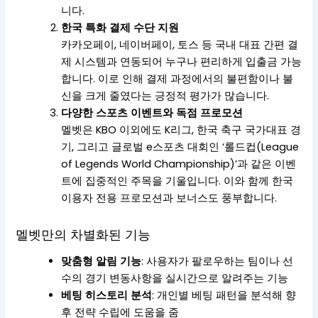
니다.
한국 특화 결제 수단 지원
카카오페이, 네이버페이, 토스 등 국내 대표 간편 결
제 시스템과 연동되어 누구나 편리하게 입출금 가능
합니다. 이로 인해 결제 과정에서의 불편함이나 불
신을 크게 줄였다는 긍정적 평가가 많습니다.
다양한 스포츠 이벤트와 독점 프로모션
멜벳은 KBO 이외에도 K리그, 한국 축구 국가대표 경
기, 그리고 글로벌 e스포츠 대회인 ‘롤드컵(League
of Legends World Championship)’과 같은 이벤
트에 집중적인 주목을 기울입니다. 이와 함께 한국
이용자 전용 프로모션과 보너스도 풍부합니다.
멜벳만의 차별화된 기능
: 사용자가 팔로우하는 팀이나 선
맞춤형 알림 기능
수의 경기 변동사항을 실시간으로 알려주는 기능
: 개인별 베팅 패턴을 분석해 향
베팅 히스토리 분석
후 전략 수립에 도움을 줌