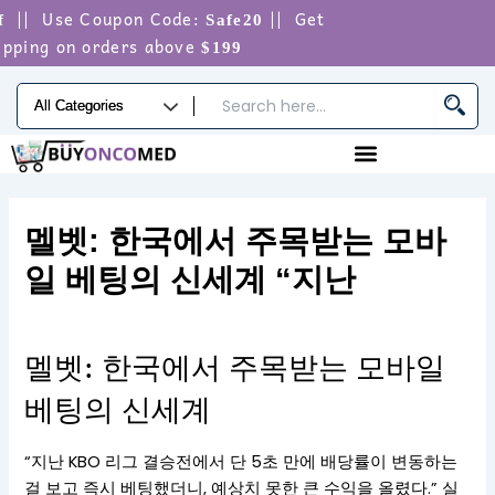
Skip
|| Use Coupon Code:
|| Get
Safe20
to
pping on orders above
$199
content
멜벳: 한국에서 주목받는 모바
일 베팅의 신세계 “지난
멜벳: 한국에서 주목받는 모바일
베팅의 신세계
“지난 KBO 리그 결승전에서 단 5초 만에 배당률이 변동하는
걸 보고 즉시 베팅했더니, 예상치 못한 큰 수익을 올렸다.” 실