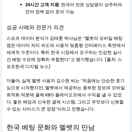
: 한국어 전문 상담원이 상주하여
24시간 고객 지원
언어 장벽 없이 문의 가능
성공 사례와 전문가 의견
스포츠 데이터 분석가 김태훈 박사님은 “멜벳의 모바일 베팅
앱은 데이터 처리 속도와 사용자 맞춤형 인터페이스 측면에서
세계적 수준이다. 특히 한국 시장에서 요구하는 민감한 실시
간 베팅 수요에 정확히 부합한다”고 평가했습니다. (출처:
스
포츠한국 디지털 뉴스
)
더불어, 실제 멜벳 사용자 김수현 씨는 “처음에는 단순한 호기
심으로 시작했지만, 멜벳에서 제공하는 풍부한 정보와 모바일
최적화 덕분에 올해 KBO 플레이오프에서 수익을 낼 수 있었
다. 좋은 배당과 신속한 결제 시스템, 그리고 무엇보다 신뢰할
수 있는 서비스가 큰 장점”이라고 전했습니다.
한국 베팅 문화와 멜벳의 만남