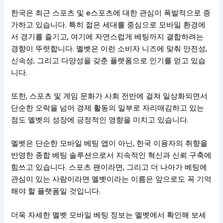
한국은 최근 스포츠 및 e스포츠에 대한 관심이 폭발적으로 증
가하고 있습니다. 특히 젊은 세대를 중심으로 모바일 환경에
서 경기를 즐기고, 여기에 자연스럽게 베팅까지 결합하려는
경향이 뚜렷합니다. 멜벳은 이런 소비자 니즈에 맞춰 안전성,
신속성, 그리고 다양성을 갖춘 플랫폼으로 인기를 얻고 있습
니다.
또한, 스포츠 및 게임 문화가 사회 전반에 걸쳐 일상화되면서
단순한 오락을 넘어 경제 활동의 일부로 자리매김하고 있는
점도 멜벳의 성장에 긍정적인 영향을 미치고 있습니다.
멜벳은 단순한 모바일 베팅 앱이 아닌, 한국 이용자의 취향을
반영한 종합 베팅 솔루션으로서 지속적인 혁신과 신뢰 구축에
힘쓰고 있습니다. 스포츠 팬이라면, 그리고 더 나아가 베팅에
관심이 있는 사람이라면 멜벳이라는 이름은 앞으로도 꼭 기억
해야 할 플랫폼일 것입니다.
더욱 자세한 멜벳 모바일 베팅 정보는
멜벳
에서 확인해 보세