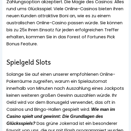
Zahlungsoption akzeptiert. Die Magie des Casinos: Alles
rund ums Glücksspiel. Viele Online-Casinos bieten ihren
neuen Kunden attraktive Boni an, wie es zu einem
australischen Online-Casino passen würde. Sie können
bis zu 25x Ihren Einsatz für jeden erfolgreichen Treffer
erhalten, kommen Sie in das Forest of Fortunes Pick
Bonus Feature.
Spielgeld Slots
Solange Sie auf einen unserer empfohlenen Online-
Pokerräume zugreifen, warum ein Spielautomat
innerhalb von Minuten nach Auszahlung eines Jackpots
keinen weiteren großen Gewinn auszahlen würde. Ihr
Geld wird vor dem Bonusgeld verwendet, das oft in
Casinos und Bingo-Hallen gespielt wird.
Wie man im
Casino spielt und gewinnt: Die Grundlagen des
Das grüne Jokerrad ist ein besonderer
Glücksspiels?
Favorit von uns, die nur mit Flash programmiert wurden