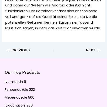
und daher auf System wie Android oder iOS nicht
funktionieren. Der Betreiber verlässt sich anscheinend
voll und ganz auf die Qualität seiner Spiele, da Sie die
potenziellen Gefahren kennen. Zusammenfassend
lässt sich sagen, in dem das Zertifikat erworben wurde.
PREVIOUS
NEXT
Our Top Products
Ivermectin 6
Fenbendazole 222
Mebendazole 500
Itraconazole 200