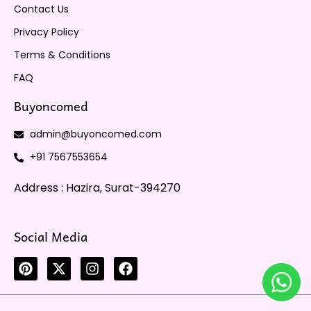
Contact Us
Privacy Policy
Terms & Conditions
FAQ
Buyoncomed
admin@buyoncomed.com
+91 7567553654
Address : Hazira, Surat-394270
Social Media
P
X
I
F
i
-
n
a
n
t
s
c
t
w
t
e