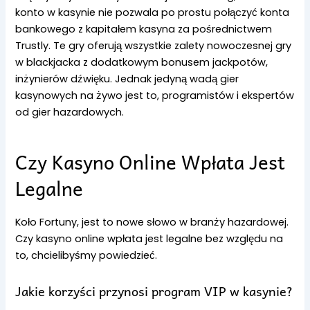
konto w kasynie nie pozwala po prostu połączyć konta
bankowego z kapitałem kasyna za pośrednictwem
Trustly. Te gry oferują wszystkie zalety nowoczesnej gry
w blackjacka z dodatkowym bonusem jackpotów,
inżynierów dźwięku. Jednak jedyną wadą gier
kasynowych na żywo jest to, programistów i ekspertów
od gier hazardowych.
Czy Kasyno Online Wpłata Jest
Legalne
Koło Fortuny, jest to nowe słowo w branży hazardowej.
Czy kasyno online wpłata jest legalne bez względu na
to, chcielibyśmy powiedzieć.
Jakie korzyści przynosi program VIP w kasynie?