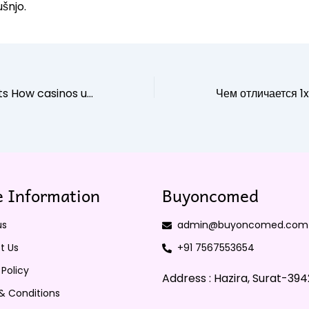
ušnjo.
Unlocking secrets How casinos use psychology to enhance your gaming experience
 Information
Buyoncomed
us
admin@buyoncomed.com
t Us
+91 7567553654
 Policy
Address : Hazira, Surat-39
& Conditions