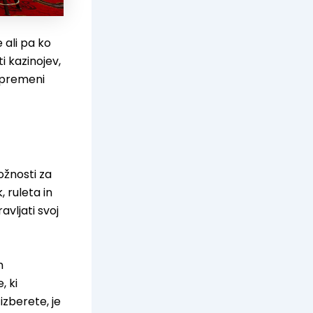
e ali pa ko
i kazinojev,
spremeni
možnosti za
 ruleta in
vljati svoj
m
, ki
izberete, je