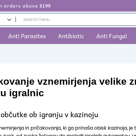
bove
$199
Anti Parasites
Antibiotic
Anti Fungal
kovanje vznemirjenja velike 
u igralnic
občutke ob igranju v kazinoju
emirjenja in pričakovanja, ki ga prinaša obisk kazinoja, je
ak zvok, od zvoka žetonov do melodij igralnih avtomatov, u