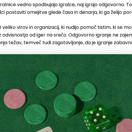
 igralnice vedno spodbujajo igralce, naj igrajo odgovorno. T
ci postaviti omejitve glede časa in denarja, ki ga želijo pora
 veliko virov in organizacij, ki nudijo pomoč tistim, ki se m
 odvisnostjo od iger na srečo. Odgovorno igranje ne zaje
ja težav, temveč tudi zagotavljanje, da je igranje zabavno 