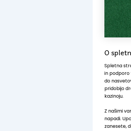
O spletn
Spletna str
in podporo 
do nasvetov
pridobijo dr
kazinoju.
Z našimi va
napadi. Upo
zanesete, d