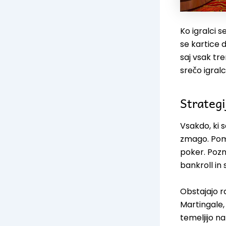
Ko igralci s
se kartice d
saj vsak tr
srečo igralc
Strateg
Vsakdo, ki s
zmago. Pome
poker. Pozn
bankroll in
Obstajajo ra
Martingale, 
temeljijo na