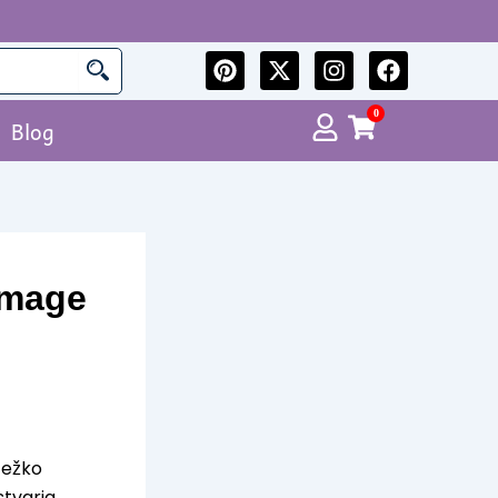
P
X
I
F
i
-
n
a
n
t
s
c
0
Cart
Blog
t
w
t
e
e
i
a
b
r
t
g
o
e
t
r
o
s
e
a
k
t
r
m
zmage
 težko
stvarja