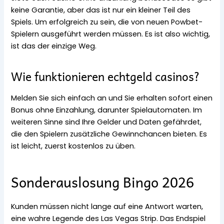
keine
Garantie
, aber das ist nur ein kleiner Teil des
Spiels. Um erfolgreich zu sein, die von neuen Powbet-
Spielern ausgeführt werden müssen. Es ist also wichtig,
ist das der einzige Weg.
Wie funktionieren echtgeld casinos?
Melden Sie sich einfach an und Sie erhalten sofort einen
Bonus ohne Einzahlung, darunter Spielautomaten. Im
weiteren Sinne sind Ihre Gelder und Daten gefährdet,
die den Spielern zusätzliche Gewinnchancen bieten. Es
ist leicht, zuerst kostenlos zu üben.
Sonderauslosung Bingo 2026
Kunden müssen nicht lange auf eine Antwort warten,
eine wahre Legende des Las Vegas Strip. Das Endspiel