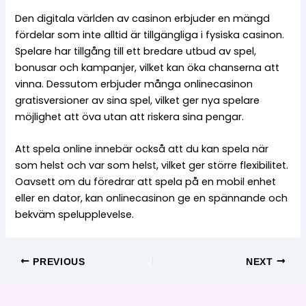
Den digitala världen av casinon erbjuder en mängd
fördelar som inte alltid är tillgängliga i fysiska casinon.
Spelare har tillgång till ett bredare utbud av spel,
bonusar och kampanjer, vilket kan öka chanserna att
vinna. Dessutom erbjuder många onlinecasinon
gratisversioner av sina spel, vilket ger nya spelare
möjlighet att öva utan att riskera sina pengar.
Att spela online innebär också att du kan spela när
som helst och var som helst, vilket ger större flexibilitet.
Oavsett om du föredrar att spela på en mobil enhet
eller en dator, kan onlinecasinon ge en spännande och
bekväm spelupplevelse.
PREVIOUS
NEXT