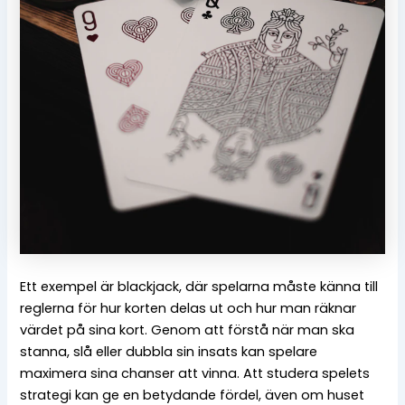
Ett exempel är blackjack, där spelarna måste känna till
reglerna för hur korten delas ut och hur man räknar
värdet på sina kort. Genom att förstå när man ska
stanna, slå eller dubbla sin insats kan spelare
maximera sina chanser att vinna. Att studera spelets
strategi kan ge en betydande fördel, även om huset