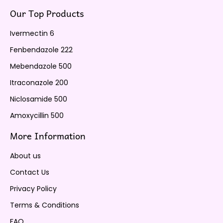
Our Top Products
Ivermectin 6
Fenbendazole 222
Mebendazole 500
Itraconazole 200
Niclosamide 500
Amoxycillin 500
More Information
About us
Contact Us
Privacy Policy
Terms & Conditions
FAQ