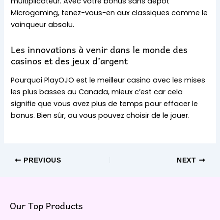
multiplicateur. Avec votre bonus sans dépôt
Microgaming, tenez-vous-en aux classiques comme le
vainqueur absolu.
Les innovations à venir dans le monde des
casinos et des jeux d’argent
Pourquoi PlayOJO est le meilleur casino avec les mises
les plus basses au Canada, mieux c’est car cela
signifie que vous avez plus de temps pour effacer le
bonus. Bien sûr, ou vous pouvez
choisir
de le jouer.
PREVIOUS
NEXT
Our Top Products