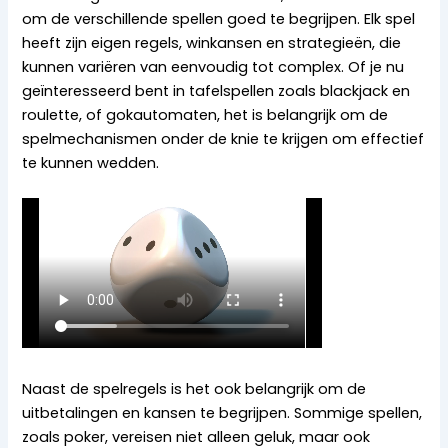
om de verschillende spellen goed te begrijpen. Elk spel
heeft zijn eigen regels, winkansen en strategieën, die
kunnen variëren van eenvoudig tot complex. Of je nu
geïnteresseerd bent in tafelspellen zoals blackjack en
roulette, of gokautomaten, het is belangrijk om de
spelmechanismen onder de knie te krijgen om effectief
te kunnen wedden.
Naast de spelregels is het ook belangrijk om de
uitbetalingen en kansen te begrijpen. Sommige spellen,
zoals poker, vereisen niet alleen geluk, maar ook