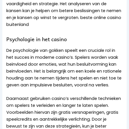
vaardigheid en strategie. Het analyseren van de
kansen kan je helpen om betere beslissingen te nemen
en je kansen op winst te vergroten.
beste online casino
buitenland
Psychologie in het casino
De psychologie van gokken speelt een cruciale rol in
het succes in moderne casino’s. Spelers worden vaak
beïnvloed door emoties, wat hun besluitvorming kan
beïnvloeden. Het is belangrijk om een koele en rationele
houding aan te nemen tijdens het spelen en niet toe te
geven aan impulsieve besluiten, vooral na verlies.
Daarnaast gebruiken casino’s verschillende technieken
om spelers te verleiden en langer te laten spelen.
Voorbeelden hiervan zijn gratis versnaperingen, gratis
speelcredits en aantrekkelijke verlichting. Door je
bewust te zijn van deze strategieën, kun je beter