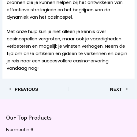
bronnen die je kunnen helpen bij het ontwikkelen van
effectieve strategieën en het begrijpen van de
dynamiek van het casinospel.
Met onze hulp kun je niet alleen je kennis over
casinospellen vergroten, maar ook je vaardigheden
verbeteren en mogelijk je winsten verhogen. Neem de
tijd om onze artikelen en gidsen te verkennen en begin
je reis naar een succesvollere casino-ervaring
vandaag nog!
PREVIOUS
NEXT
Our Top Products
Ivermectin 6